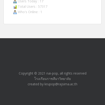
Users Today : 17
Total Users : 57317
Who's Online : 1
Copyright © 2021 nai-pop, all rights reserved
โรงเรียนราชสีมาวิทยาลัย
created by krupop@rajsima.ac.th